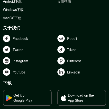
Android下载
设置指南
Windows下载
macOS下载
关于我们
Facebook
Reddit
Twitter
Tiktok
Instagram
Pinterest
Youtube
Linkedln
下载
Get it on
Download on the
Google Play
App Store